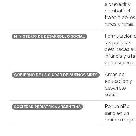
a prevenir y
combatir el
trabajo de los
niños y niñas.
Formulación 
MINISTERIO DE DESARROLLO SOCIAL
las políticas
destinadas a 
infancia y a la
adolescencia.
Areas de
GOBIERNO DE LA CIUDAD DE BUENOS AIRES
educación y
desarrolo
social.
Por un niño
SOCIEDAD PEDIATRICA ARGENTINA
sano en un
mundo mejor.