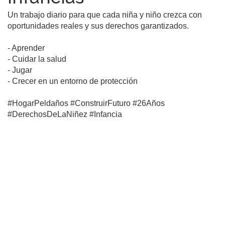
Un trabajo diario para que cada niña y niño crezca con 
oportunidades reales y sus derechos garantizados.

- Aprender

- Cuidar la salud

- Jugar

- Crecer en un entorno de protección

#HogarPeldaños #ConstruirFuturo #26Años 
#DerechosDeLaNiñez #Infancia
