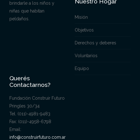
Nuestro Hogar
brindarle a los niños y
niñas que habitan
Misión
peldaños.
Objetivos
Derechos y deberes
Voluntarios
Equipo
Querés
Contactarnos?
Fundación Construir Futuro
Pringles 30/34
Tel. (011)-4981-9483
Fax: (011)-4958-6798
Email:
info@construirfuturo.com.ar