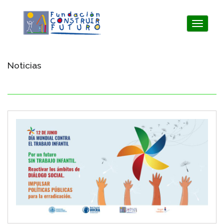
Toggle
navigat
Noticias