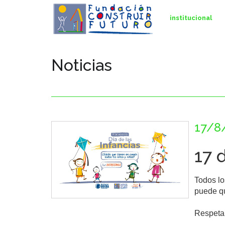
institucional
Noticias
17/8
17 
Todos lo
puede qu
Respetar