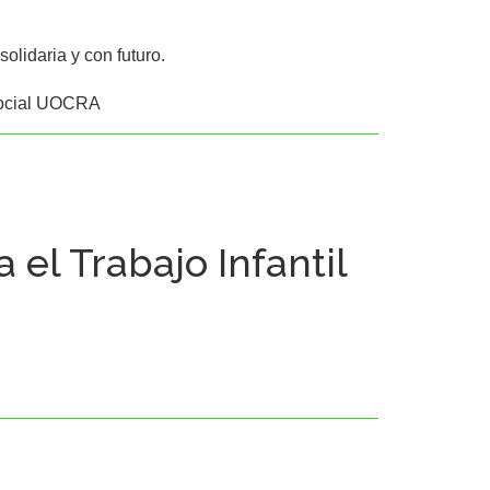
lidaria y con futuro.

Social UOCRA
 el Trabajo Infantil