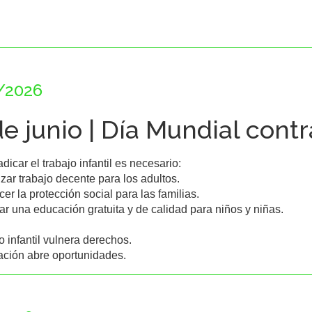
/2026
de junio | Día Mundial contra
dicar el trabajo infantil es necesario:

izar trabajo decente para los adultos.

ecer la protección social para las familias.

rar una educación gratuita y de calidad para niños y niñas.

o infantil vulnera derechos.

ción abre oportunidades.