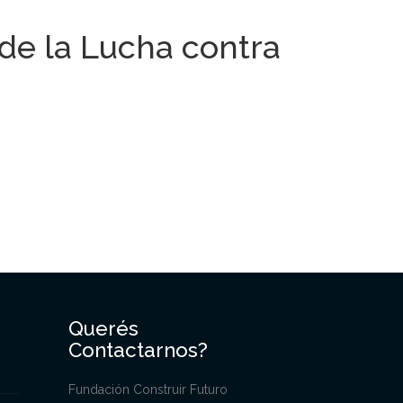
l de la Lucha contra
Querés
Contactarnos?
Fundación Construir Futuro