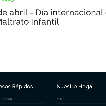
de abril - Día internaciona
Maltrato Infantil
esos Rápidos
Nuestro Hogar
Jurídico
Misión