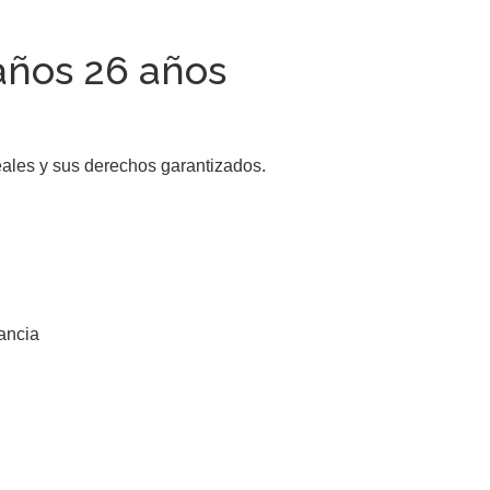
años 26 años
ales y sus derechos garantizados.

ncia
