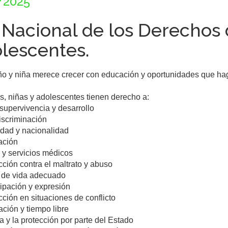
/2025
 Nacional de los Derechos 
lescentes.
o y niña merece crecer con educación y oportunidades que haga
s, niñas y adolescentes tienen derecho a:

 supervivencia y desarrollo

scriminación

idad y nacionalidad

ción

 y servicios médicos

cción contra el maltrato y abuso

 de vida adecuado

cipación y expresión

cción en situaciones de conflicto

ción y tiempo libre

a y la protección por parte del Estado
