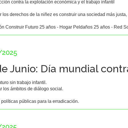
cción contra la explotación económica y el trabajo infantil

 los derechos de la niñez es construir una sociedad más justa, so
ón Construir Futuro 25 años - Hogar Peldaños 25 años - Red 
/2025
de Junio: Día mundial contra
turo sin trabajo infantil.

r los ámbitos de diálogo social.

 políticas públicas para la erradicación.
/2025