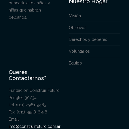
Nuestro Hogar
brindarle a los niños y
niñas que habitan
Misión
peldaños.
Objetivos
Derechos y deberes
Voluntarios
Equipo
Querés
Contactarnos?
Fundación Construir Futuro
Pringles 30/34
Tel. (011)-4981-9483
Fax: (011)-4958-6798
Email:
info@construirfuturo.com.ar