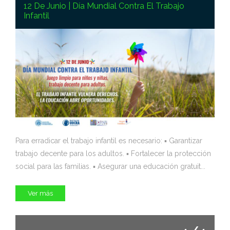
12 De Junio | Día Mundial Contra El Trabajo
Infantil
Para erradicar el trabajo infantil es necesario: ▪️ Garantizar
trabajo decente para los adultos. ▪️ Fortalecer la protección
social para las familias. ▪️ Asegurar una educación gratuit...
Ver más