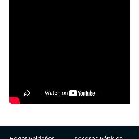
Hogar Peldaños
Accesos Rápidos