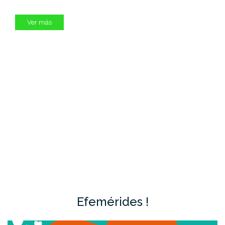
Ver más
Efemérides !