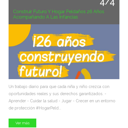
4/4
Construir Futuro Y Hogar Peldaños 26 Años
Acompañando A Las Infancias
Un trabajo diario para que cada niña y niño crezca con
oportunidades reales y sus derechos garantizados. -
Aprender - Cuidar la salud - Jugar - Crecer en un entorno
de protección #HogarPeld...
Ver más