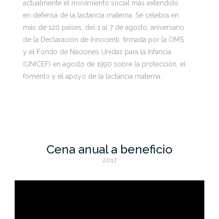
actualmente el movimiento social más extendido
en defensa de la lactancia materna. Se celebra en
más de 120 países, del 1 al 7 de agosto, aniversario
de la Declaración de Innocenti, firmada por la OMS
y el Fondo de Naciones Unidas para la Infancia
(UNICEF) en agosto de 1990 sobre la protección, el
fomento y el apoyo de la lactancia materna.
Cena anual a beneficio
2017