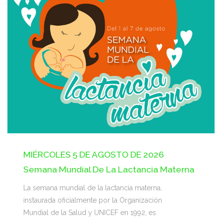
MIÉRCOLES 5 DE AGOSTO DE 2026
Semana Mundial De La Lactancia Materna
La semana mundial de la lactancia materna,
instaurada oficialmente por la Organización
Mundial de la Salud y UNICEF en 1992, es